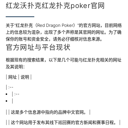
红龙沃扑克红龙扑克poker官网
关于“红龙扑克（Red Dragon Poker）”的官方网站，目前网络
上的信息较为混杂，出现了多个声称是其官网的网址。为了确
保你的账号和资金安全，请务必仔细核对信息来源。
官方网址与平台现状
根据现有的搜索结果，以下是几个可能与红龙扑克相关的网址
及其说明：
| 网址 | 说明 |
| :--
| :--
|
|
| 这是多个信息源中指向的品牌中文官网。 |
|
| 这个网站用于发布其线下巡回赛的官方新闻和赛事日程。 |