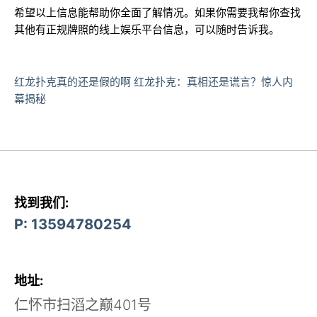
希望以上信息能帮助你全面了解情况。如果你需要我帮你查找
其他有正规牌照的线上娱乐平台信息，可以随时告诉我。
红龙扑克真的还是假的啊 红龙扑克：真相还是谎言？惊人内
幕揭秘
找到我们:
P: 13594780254
地址:
仁怀市扫滔之巅401号